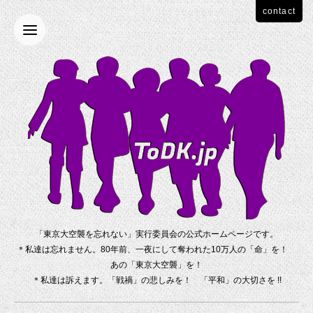
contact
「東京大空襲を忘れない」実行委員会の公式ホームページです。
＊私達は忘れません。80年前、一夜にして奪われた10万人の「命」を！
あの「東京大空襲」を！
＊私達は訴えます。「戦禍」の悲しみを！ 「平和」の大切さを !!