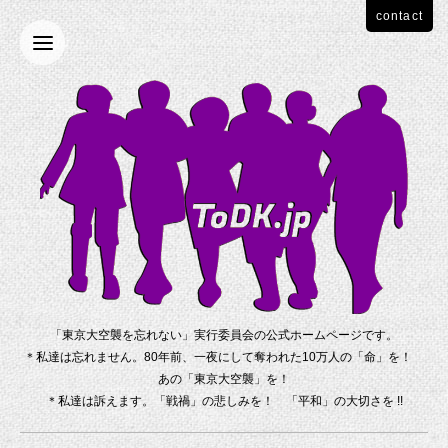
contact
「東京大空襲を忘れない」実行委員会の公式ホームページです。
＊私達は忘れません。80年前、一夜にして奪われた10万人の「命」を！
あの「東京大空襲」を！
＊私達は訴えます。「戦禍」の悲しみを！ 「平和」の大切さを !!