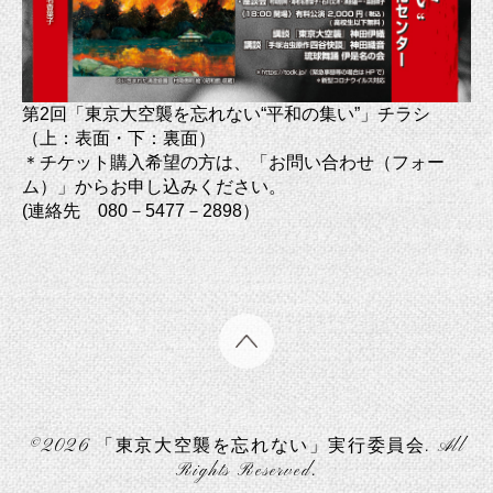
第2回「東京大空襲を忘れない“平和の集い”」チラシ
（上：表面・下：裏面）
＊チケット購入希望の方は、「お問い合わせ（フォー
ム）」からお申し込みください。
(連絡先 080－5477－2898）
©2026
「東京大空襲を忘れない」実行委員会
. All
Rights Reserved.