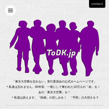
contact
「東京大空襲を忘れない」実行委員会の公式ホームページです。
＊私達は忘れません。80年前、一夜にして奪われた10万人の「命」を！
あの「東京大空襲」を！
＊私達は訴えます。「戦禍」の悲しみを！ 「平和」の大切さを !!